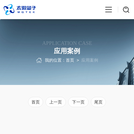
APPLICATION CASE
应用案例
我的位置：
首页
>
应用案例
首页
上一页
下一页
尾页