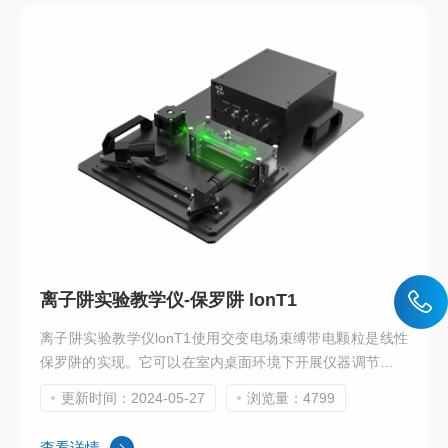
离子阱实验教学仪-保罗阱 lonT1
离子阱实验教学仪lonT1使用交变电场束缚带电颗粒是线性
保罗阱的实现。它可以在室内桌面环境下开展仪器调节、解
马修方程、束缚演示实验、频率-位移关系演示、颗粒半径
更新时间：2024-05-27
浏览量：4799
与荷质比拟合演示等实验内容。学生不仅可以认识最新的离
子阱技术，还可以掌握近代物理学的相关概念，熟悉量子调
查看详情