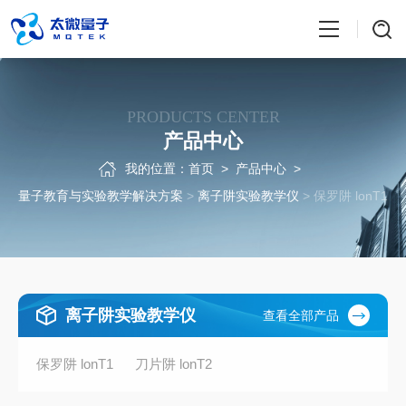
PRODUCTS CENTER
产品中心
我的位置：
首页
>
产品中心
>
量子教育与实验教学解决方案
>
离子阱实验教学仪
> 保罗阱 lonT1
离子阱实验教学仪
查看全部产品
保罗阱 lonT1
刀片阱 lonT2