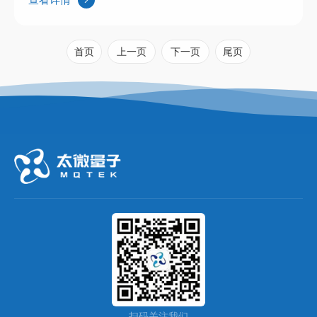
控，在实验技能方面可以掌握高压电路、震荡信号、示波器
CMOS相机数据获取与处理的技术，对动手能力是一次多方
位的绝佳锻炼。离子阱实验可以丰富大学物理学实验与近代
首页
上一页
下一页
尾页
物理学等课程，促进高校实验走向先进化与前沿化。目前中
国科学技术大学、武汉大学、中山大学和苏州大学等十余所
高校已经配备该仪器教学。
扫码关注我们